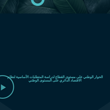
التقرير النهائي
الحوار الوطني على مستوى القطاع لدراسة المتطلبات الأساسية لنظام
الاقتصاد الدائري على المستوى الوطني