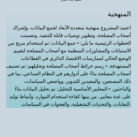
المنهجية
اعتمد المشروع منهجية متعددة الأبعاد لجمع البيانات، وإشراك
أصحاب المصلحة، وتطوير توصيات قابلة للتنفيذ. وتضمنت
الخطوات الرئيسية ما يلي: • جمع البيانات: تم استخدام مزيج من
الاستبانات والمشاورات المنظمة مع أصحاب المصلحة لتقييم
الوضع الحالي لممارسات الاقتصاد الدائري في القطاعات
المستهدفة. • رسم خرائط أصحاب المصلحة وتحليلهم: تم تصنيف
أصحاب المصلحة بناءً على أدوارهم في النظام الصناعي، بما في
ذلك المصنعين، والمعيدين للتدوير، وواضعي السياسات،
والباحثين. • المعايير الأساسية للتحليل: تم تحليل البيانات بناءً
على عدة معايير، من بينها كفاءة استخدام الموارد، وأنماط توليد
النفايات، والتحديات التشغيلية، والفجوات في السياسات.