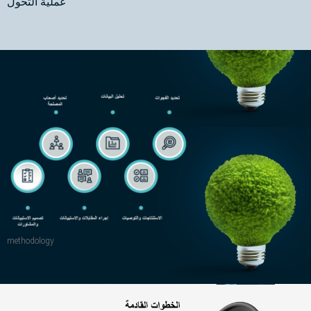
عملية التحول
methodology