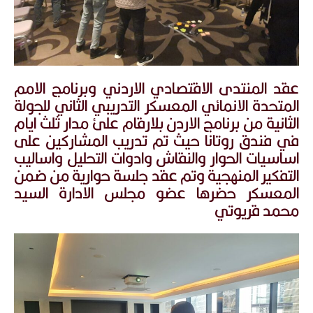
عقد المنتدى الاقتصادي الاردني وبرنامج الامم
المتحدة الانمائي المعسكر التدريبي الثاني للجولة
الثانية من برنامج الاردن بلارقام علئ مدار ثلث ايام
في فندق روتانا حيث تم تدريب المشاركين على
اساسيات الحوار والنقاش وادوات التحليل واساليب
التفكير المنهجية وتم عقد جلسة حوارية من ضمن
المعسكر حضرها عضو مجلس الادارة السيد
محمد قريوتي