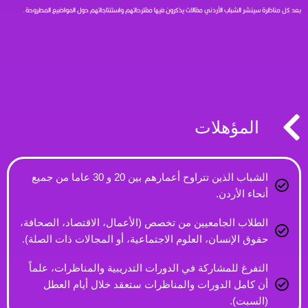
بعد كل مناظرة سينشر الشباب الأردني مقالات يذكرون فيها مقترحاتهم واستنتاجاتهم حول المواضيع المطروحة.
المؤهلات
الشباب الذين تتراوح أعمارهم بين 20 و 30 عاما من جميع
أنحاء الأردن.
الطلاب الجامعيين من تخصص (الأعمال، الاقتصاد، الصحافة،
حقوق الإنسان، العلوم الاجتماعية، أو المجالات ذات الصلة).
التفرغ للمشاركة في الدورات التدريبية والمناظرات، علماً
أن كامل الدورات والمناظرات ستعقد خلال أيام العطل
(السبت).