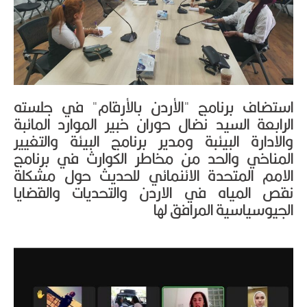
استضاف برنامج "الأردن بالأرقام" في جلسته
الرابعة السيد نضال حوران خبير الموارد المائبة
والادارة البيئبة ومدير برنامج البيئة والتغيير
المناخي والحد من مخاطر الكوارث في برنامج
الامم المتحدة الائنمائي للحديث حول مشكلة
نقص المياه في الاردن والتحديات والقضايا
الجيوسياسية المرافق لها