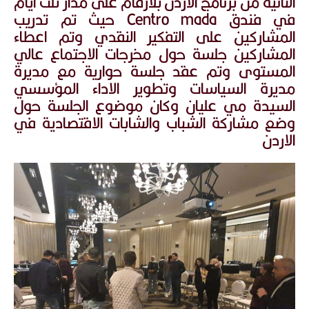
الثانية من برنامج الاردن بلارقام علئ مدار ثلث ايام
في فندق Centro mada حيث تم تدريب
المشاركين على التفكير النقدي وتم اعطاء
المشاركين جلسة حول مخرجات الاجتماع عالي
المستوى وتم عقد جلسة حوارية مع مديرة
مديرة السياسات وتطوير الاداء المؤسسي
السيدة مي عليان وكان موضوع الجلسة حول
وضع مشاركة الشباب والشابات الاقتصادية في
الاردن