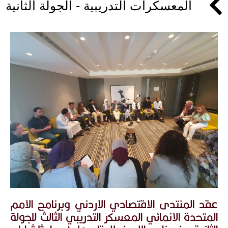
المعسكرات التدريبية - الجولة الثانية
عقد المنتدى الاقتصادي الاردني وبرنامج الامم
المتحدة الانمائي المعسكر التدريبي الثالث للجولة