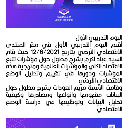
اليوم التدريبي الأول
أقيم اليوم التدريبي الأول في مقر المنتدى
الاقتصادي الأردني بتاريخ 12/6/2021 حيث قام
السيد عباد اكرم بشرح مطول حول مؤشرات تتبع
الاقتصاد الكلي والمؤشرات العالمية ومنهجية هذه
المؤشرات ودورها في تقييم وتحليل الوضع
الاقتصادي الأردني
وقامت الأنسة مريم العودات بشرح مطول حول
البيانات مفهومها وانواعها ومصادرها وكيفية
تحليل البيانات وتوظيفها في دراسة الوضع
الاقتصادي