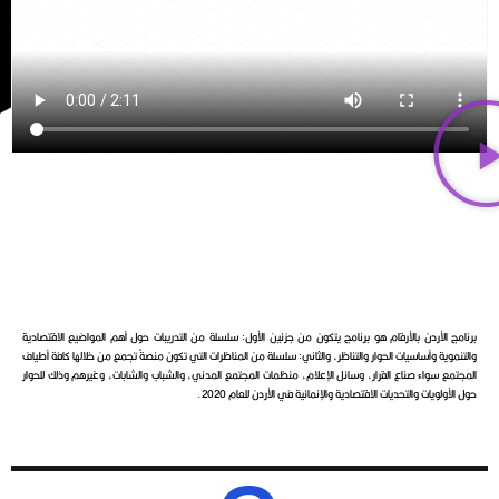
برنامج الأردن بالأرقام هو برنامج يتكون من جزئين الأول: سلسلة من التدريبات حول أهم المواضيع الاقتصادية
والتنموية وأساسيات الحوار والتناظر، والثاني: سلسلة من المناظرات التي تكون منصةً تجمع من خلالها كافة أطياف
المجتمع سواء صناع القرار، وسائل الإعلام، منظمات المجتمع المدني، والشباب والشابات، وغيرهم وذلك للحوار
حول الأولويات والتحديات الاقتصادية والإنمائية في الأردن للعام 2020.