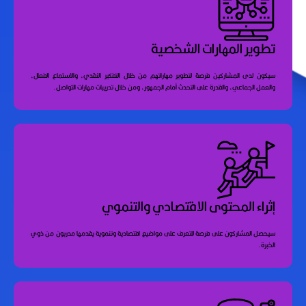
تطوير المهارات الشخصية
سيكون لدى المشاركين فرصة لتطوير مهاراتهم من خلال التفكير النقدي، والاستماع الفعال،
والعمل الجماعي، والقدرة على التحدث أمام الجمهور، ومن خلال تدريبات مهارات التواصل.
إثراء المحتوى الاقتصادي والتنموي
سيحصل المشاركون على فرصة للتعرف على مواضيع اقتصادية وتنموية يقدمها مدربون من ذوي
الخبرة.