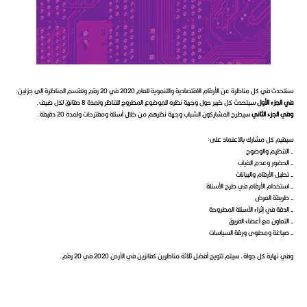
سنتحدث في كل مناظرة عن الأرقام الاقتصادية والتنموية للعام 2020 في 20 رقم وتقسم المناظرة إلى جزئين:
في الجزء الأول
سيتحدث كل خبير حول وجهة نظره للموضوع المطروح للتناظر ولمدة 8 دقائق لكل ضيف.
وفي الجزء الثاني
سيطرح المشاركون الشباب وجهة نظرهم من خلال أسئلة ومقترحات ولمدة 20 دقيقة.
سيقيم كل مشارك بالاعتماد على:
- التنظيم والوضوح
- الحضور وعدم الغياب
- تحليل الأرقام والبيانات
- استخدام الأرقام في طرح الأسئلة
- طريقة العرض
- الدقة في إثراء الأسئلة المطروحة
- التعاون مع أعضاء الفريق
- صياغة ومحتوى ورقة السياسات
وفي نهاية كل جولة، سيتم تتويج أفضل ثلاثة مناظرين كفائزين في الأردن 2020 في 20 رقم.