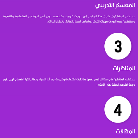
المعسكر التدريبي
سيخضع المشاركون ضمن هذا البرنامج إلى دورات تدريبية متخصصه حول أهم المواضيع الاقتصادية والتنموية
وستتضمن هذه الدورات مهارات التناظر، وأساليب البحث والكتابة، وتحليل البيانات.
المناظرات
سيشارك المتأهلون في هذا البرنامج ضمن مناظرات اقتصادية وتنموية مع أبرز الخبراء وصناع القرار ليتسنى لهم طرح
وجهة نظرهم المبنية على الأرقام.
المقالات