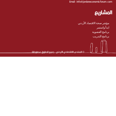
Email :
info@jordaneconomicforum.com
المشاريع
مؤشر صحة الاقتصاد الأردني
ابدأ واستمر
برنامج العضوية
برنامج التدريب
©
المنتدى الاقتصادي الاردني
. جميع الحقوق محفوظة