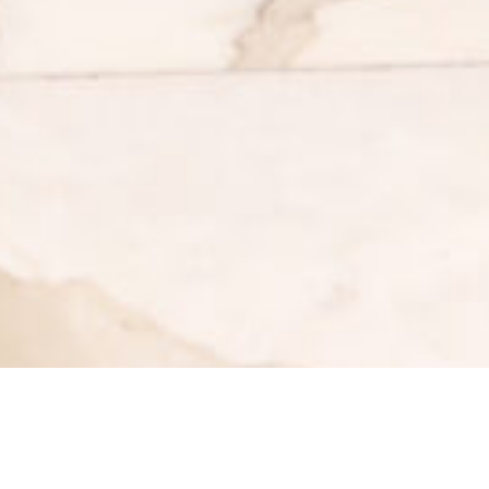
39
أوراق سياسات ودراسات