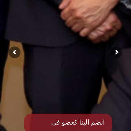
انضم الينا كعضو في