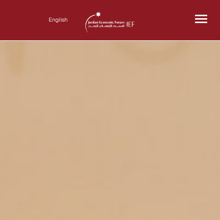
Menu
English