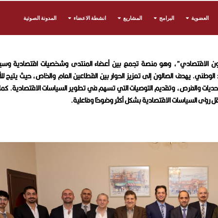
العضوية
البرامج
المشاريع
انشطة الاعضاء
المدونة الصوتية
ون الاقتصادي”، وهو منصة تجمع بين أعضاء المنتدى وشخصيات اقتصادية وسي
 الوطني. يهدف الصالون إلى تعزيز الحوار بين القطاعين العام والخاص، حيث يتيح لل
لتحديات والفرص، وتقديم التوصيات التي تسهم في تطوير السياسات الاقتصادية. كما
ونقل رؤى السياسات الاقتصادية بشكل أكثر وضوحًا وفاعلية.