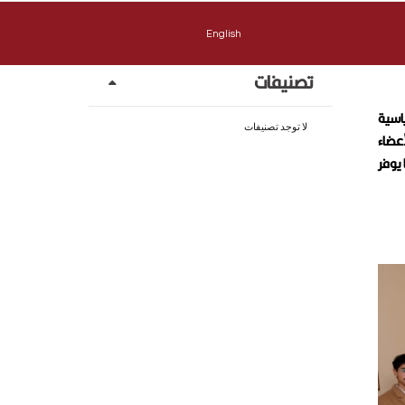
English
تصنيفات
اسية
لا توجد تصنيفات
أعضاء
 يوفر