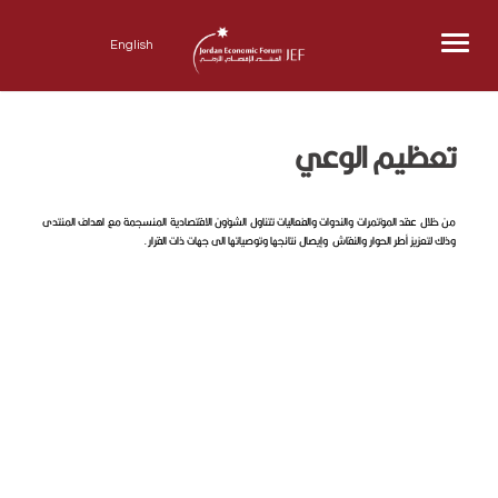
Menu
English
تعظيم الوعي
من خلال عقد المؤتمرات والندوات والفعاليات تتناول الشؤون الاقتصادية المنسجمة مع اهداف المنتدى
وذلك لتعزيز أطر الحوار والنقاش وإيصال نتائجها وتوصياتها الى جهات ذات القرار.