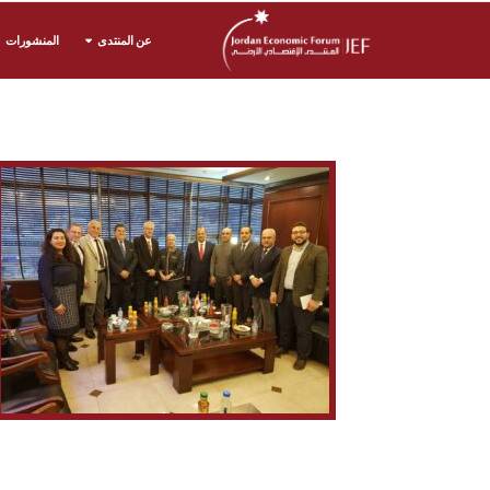
عن المنتدى
المنشورات