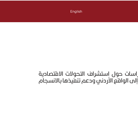
English
راسات حول استشراف التحولات الاقتصادية
إلى الواقع الأردني ودعم تنفيذها بالانسجام