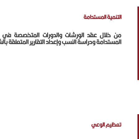
التنمية المستدامة
من خلال عقد الورشات والدورات المتخصصة في كافة
المستدامة ودراسة النسب وإعداد التقارير المتعلقة با
تعظيم الوعي