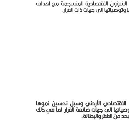
ل الشؤون الاقتصادية المنسجمة مع اهداف
 وتوصياتها الى جهات ذات القرار.
 الاقتصادي الأردني وسبل تحسين نموها
وصياتها الى جهات صانعة القرار لما في ذلك
د من الفقر والبطالة.